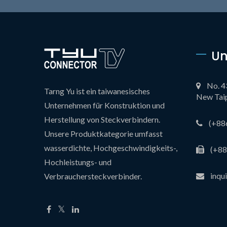
Un
No. 4
Tarng Yu ist ein taiwanesisches
New Taip
Unternehmen für Konstruktion und
Herstellung von Steckverbindern.
(+88
Unsere Produktkategorie umfasst
wasserdichte, Hochgeschwindigkeits-,
(+88
Hochleistungs- und
inqu
Verbrauchersteckverbinder.