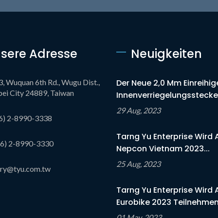
sere Adresse
Neuigkeiten
3, Wuquan 6th Rd., Wugu Dist.,
Der Neue 2,0 Mm Einreihig
ei City 24889, Taiwan
Innenverriegelungsstecker
29 Aug, 2023
6) 2-8990-3338
Tarng Yu Enterprise Wird 
6) 2-8990-3330
Nepcon Vietnam 2023...
25 Aug, 2023
iry@tyu.com.tw
Tarng Yu Enterprise Wird 
Eurobike 2023 Teilnehme
01 May, 2023