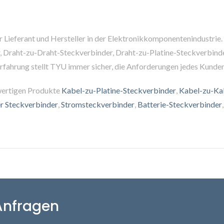
her Lieferant und Hersteller in der Elektronikkomponentenindustri
, Draht-zu-Draht-Steckverbinder, Draht-zu-Platine-Steckverbin
Erfahrung stellt TYU immer sicher, die Anforderungen jedes Kunden 
wertigen Produkte
Kabel-zu-Platine-Steckverbinder
,
Kabel-zu-Ka
r Steckverbinder
,
Stromsteckverbinder
,
Batterie-Steckverbinder
 Anfragen