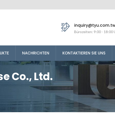
inquiry@tyu.com.t
Bürozeiten: 9:00 - 18:00 
UKTE
NACHRICHTEN
KONTAKTIEREN SIE UNS
e Co., Ltd.