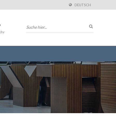
DEUTSCH
w
Uhr