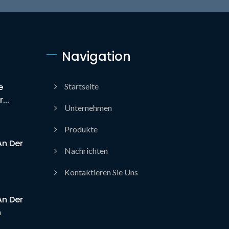
Navigation
e
Startseite
...
Unternehmen
Produkte
An Der
Nachrichten
Kontaktieren Sie Uns
An Der
n