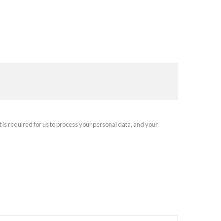
t is required for us to process your personal data, and your