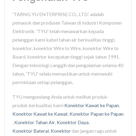
'TARNG YU ENTERPRISE CO., LTD.' adalah
pemasok dan produsen Taiwan di Industri Komponen
Elektronik. 'TYU' telah menawarkan kepada
pelanggan kami kabel tahan air berkualitas tinggi,
konektor, konektor Wire to Wire, konektor Wire to
Board, konektor kecepatan tinggi sejak tahun 1991.
Dengan teknologi canggih dan pengalaman selama 40
tahun, 'TYU' selalu memastikan untuk memenuhi
permintaan setiap pelanggan.
TYU mengundang Anda untuk melihat produk-
produk berkualitas kami
Konektor Kawat ke Papan
,
Konektor Kawat ke Kawat
,
Konektor Papan ke Papan
,
Konektor Tahan Air
,
Konektor Daya
,
Konektor Baterai
,
Konektor
dan jangan ragu untuk