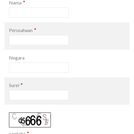
*
Nama
*
Perusahaan
Negara
*
Surel
*
captcha