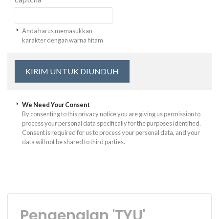
Anda harus memasukkan
karakter dengan warna hitam
We Need Your Consent
By consenting to this privacy notice you are giving us permission to
process your personal data specifically for the purposes identified.
Consent is required for us to process your personal data, and your
data will not be shared to third parties.
Pengenalan 'TYU'