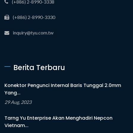
(+886) 2-8990-3338
(+886) 2-8990-3330
inquiry@tyu.com.tw
Berita Terbaru
Konektor Pengunci Internal Baris Tunggal 2.0mm
Yang...
29 Aug, 2023
Tarng Yu Enterprise Akan Menghadiri Nepcon
Vietnam...