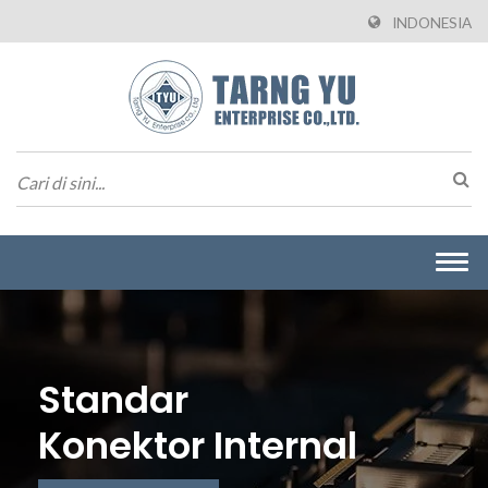
INDONESIA
Togg
navi
Standar
Konektor Internal