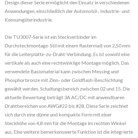
Design dieser Serie ermöglicht den Einsatz in verschiedenen
Anwendungen, einschließlich der Automobil-, Industrie- und
Konsumgüterindustrie.
Die TU3007-Serie ist ein Steckverbinder im
Durchsteckmontage-Stil mit einem Rastermaß von 2,50 mm
für die Leiterplatte-zu-Draht-Verbindung. Es ist sowohl eine
vertikale als auch eine rechtwinklige Montage möglich. Das
verwendete Basismaterial kann zwischen Messing und
Phosphorbronze mit Zinn- oder Goldflash-Beschichtung
gewählt werden. Schaltungsbereich zwischen 02 und 15. Die
aktuelle Bewertung beträgt 3A AC/DC mit anwendbaren
Drahtbereichen von AWG#22 bis #28. Diese Serie zeichnet
sich durch eine dünne und kompakte Form mit einer
Steckhöhe von 4,8 mm für die Montage im rechten Winkel
aus. Eine weitere bemerkenswerte Funktion ist die integrierte