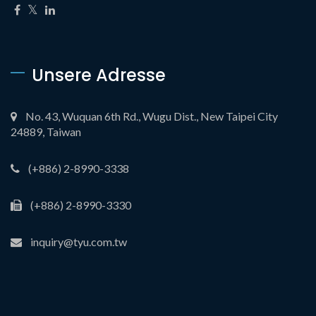
Unsere Adresse
No. 43, Wuquan 6th Rd., Wugu Dist., New Taipei City
24889, Taiwan
(+886) 2-8990-3338
(+886) 2-8990-3330
inquiry@tyu.com.tw