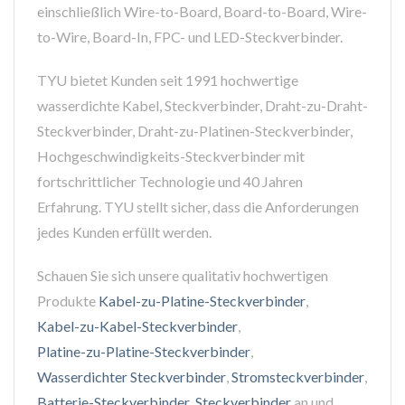
einschließlich Wire-to-Board, Board-to-Board, Wire-
to-Wire, Board-In, FPC- und LED-Steckverbinder.
TYU bietet Kunden seit 1991 hochwertige
wasserdichte Kabel, Steckverbinder, Draht-zu-Draht-
Steckverbinder, Draht-zu-Platinen-Steckverbinder,
Hochgeschwindigkeits-Steckverbinder mit
fortschrittlicher Technologie und 40 Jahren
Erfahrung. TYU stellt sicher, dass die Anforderungen
jedes Kunden erfüllt werden.
Schauen Sie sich unsere qualitativ hochwertigen
Produkte
Kabel-zu-Platine-Steckverbinder
,
Kabel-zu-Kabel-Steckverbinder
,
Platine-zu-Platine-Steckverbinder
,
Wasserdichter Steckverbinder
,
Stromsteckverbinder
,
Batterie-Steckverbinder
,
Steckverbinder
an und