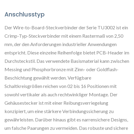
Anschlusstyp
Der Wire-to-Board-Steckverbinder der Serie TU3002 ist ein
Crimp-Typ-Steckverbinder mit einem Rastermaß von 2,50
mm, der den Anforderungen industrieller Anwendungen
entspricht. Diese einzelne Reihenfolge bietet PCB-Header im
Durchsteckstil. Das verwendete Basismaterial kann zwischen
Messing und Phosphorbronze mit Zinn- oder Goldflash-
Beschichtung gewählt werden. Verfügbare
Schaltkreisgrößen reichen von 02 bis 16 Positionen mit
sowohl vertikaler als auch rechtwinkliger Montage. Der
Gehäusestecker ist mit einer Reibungsverriegelung
konzipiert, um eine stärkere Verbindungssicherung zu
gewährleisten. Darüber hinaus gibt es narrensichere Designs,
um falsche Paarungen zu vermeiden. Das robuste und sichere