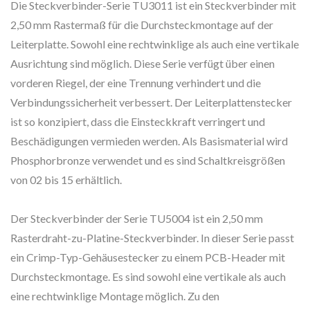
Die Steckverbinder-Serie TU3011 ist ein Steckverbinder mit
2,50 mm Rastermaß für die Durchsteckmontage auf der
Leiterplatte. Sowohl eine rechtwinklige als auch eine vertikale
Ausrichtung sind möglich. Diese Serie verfügt über einen
vorderen Riegel, der eine Trennung verhindert und die
Verbindungssicherheit verbessert. Der Leiterplattenstecker
ist so konzipiert, dass die Einsteckkraft verringert und
Beschädigungen vermieden werden. Als Basismaterial wird
Phosphorbronze verwendet und es sind Schaltkreisgrößen
von 02 bis 15 erhältlich.
Der Steckverbinder der Serie TU5004 ist ein 2,50 mm
Rasterdraht-zu-Platine-Steckverbinder. In dieser Serie passt
ein Crimp-Typ-Gehäusestecker zu einem PCB-Header mit
Durchsteckmontage. Es sind sowohl eine vertikale als auch
eine rechtwinklige Montage möglich. Zu den