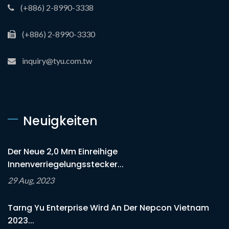
(+886) 2-8990-3338
(+886) 2-8990-3330
inquiry@tyu.com.tw
Neuigkeiten
Der Neue 2,0 Mm Einreihige
Innenverriegelungsstecker...
29 Aug, 2023
Tarng Yu Enterprise Wird An Der Nepcon Vietnam
2023...