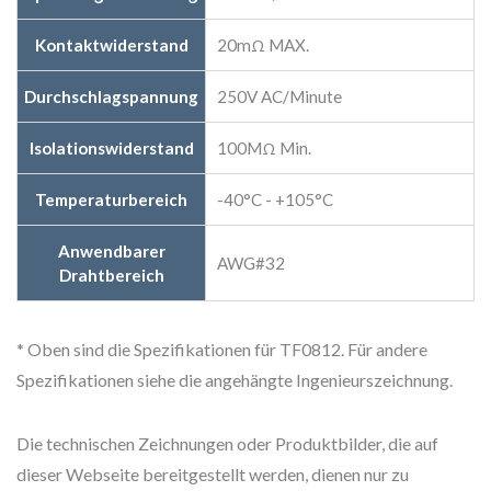
Kontaktwiderstand
20mΩ MAX.
Durchschlagspannung
250V AC/Minute
Isolationswiderstand
100MΩ Min.
Temperaturbereich
-40°C - +105°C
Anwendbarer
AWG#32
Drahtbereich
* Oben sind die Spezifikationen für TF0812. Für andere
Spezifikationen siehe die angehängte Ingenieurszeichnung.
Die technischen Zeichnungen oder Produktbilder, die auf
dieser Webseite bereitgestellt werden, dienen nur zu