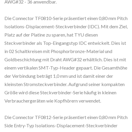
AWG#32 - 36 anwendbar.
Die Connector TF0810-Serie präsentiert einen 0,80 mm Pitch
Isolations-Displacement-Steckverbinder (IDC). Mit dem Ziel,
Platz auf der Platine zu sparen, hat TYU diesen
Steckverbinder als Top-Eingangstyp IDC entwickelt. Dies ist
in 02 Schaltkreisen mit Phosphorbronze-Material und
Goldbeschichtung mit Draht AWG#32 erhältlich. Dies ist mit
einem vertikalen SMT-Typ-Header gepaart. Die Gesamthöhe
der Verbindung beträgt 1,0 mm und ist damit einer der
kleinsten Stromsteckverbinder. Aufgrund seiner kompakten
Größe wird diese Steckverbinder-Serie häufig in kleinen
Verbrauchergeräten wie Kopfhörern verwendet.
Die Connector TF0812-Serie präsentiert einen 0,80 mm Pitch
Side Entry-Typ Isolations-Displacement-Steckverbinder