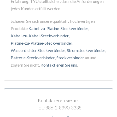
Erfahrung. TYU stellt sicher, dass die Anforderungen
jedes Kunden erfüllt werden.
Schauen Sie sich unsere qualitativ hochwertigen
Produkte
Kabel-zu-Platine-Steckverbinder
,
Kabel-zu-Kabel-Steckverbinder
,
Platine-zu-Platine-Steckverbinder
,
Wasserdichter Steckverbinder
,
Stromsteckverbinder
,
Batterie-Steckverbinder
,
Steckverbinder
an und
zögern Sie nicht,
Kontaktieren Sie uns
.
Kontaktieren Sie uns
TEL: 886-2-8990-3338