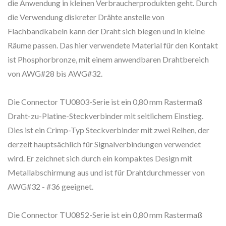
die Anwendung in kleinen Verbraucherprodukten geht. Durch
die Verwendung diskreter Drähte anstelle von
Flachbandkabeln kann der Draht sich biegen und in kleine
Räume passen. Das hier verwendete Material für den Kontakt
ist Phosphorbronze, mit einem anwendbaren Drahtbereich
von AWG#28 bis AWG#32.
Die Connector TU0803-Serie ist ein 0,80 mm Rastermaß
Draht-zu-Platine-Steckverbinder mit seitlichem Einstieg.
Dies ist ein Crimp-Typ Steckverbinder mit zwei Reihen, der
derzeit hauptsächlich für Signalverbindungen verwendet
wird. Er zeichnet sich durch ein kompaktes Design mit
Metallabschirmung aus und ist für Drahtdurchmesser von
AWG#32 - #36 geeignet.
Die Connector TU0852-Serie ist ein 0,80 mm Rastermaß