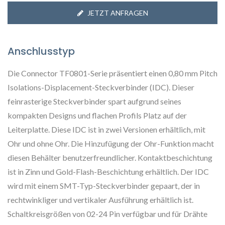
JETZT ANFRAGEN
Anschlusstyp
Die Connector TF0801-Serie präsentiert einen 0,80 mm Pitch
Isolations-Displacement-Steckverbinder (IDC). Dieser
feinrasterige Steckverbinder spart aufgrund seines
kompakten Designs und flachen Profils Platz auf der
Leiterplatte. Diese IDC ist in zwei Versionen erhältlich, mit
Ohr und ohne Ohr. Die Hinzufügung der Ohr-Funktion macht
diesen Behälter benutzerfreundlicher. Kontaktbeschichtung
ist in Zinn und Gold-Flash-Beschichtung erhältlich. Der IDC
wird mit einem SMT-Typ-Steckverbinder gepaart, der in
rechtwinkliger und vertikaler Ausführung erhältlich ist.
Schaltkreisgrößen von 02-24 Pin verfügbar und für Drähte