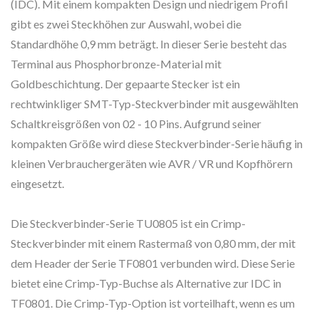
(IDC). Mit einem kompakten Design und niedrigem Profil
gibt es zwei Steckhöhen zur Auswahl, wobei die
Standardhöhe 0,9 mm beträgt. In dieser Serie besteht das
Terminal aus Phosphorbronze-Material mit
Goldbeschichtung. Der gepaarte Stecker ist ein
rechtwinkliger SMT-Typ-Steckverbinder mit ausgewählten
Schaltkreisgrößen von 02 - 10 Pins. Aufgrund seiner
kompakten Größe wird diese Steckverbinder-Serie häufig in
kleinen Verbrauchergeräten wie AVR / VR und Kopfhörern
eingesetzt.
Die Steckverbinder-Serie TU0805 ist ein Crimp-
Steckverbinder mit einem Rastermaß von 0,80 mm, der mit
dem Header der Serie TF0801 verbunden wird. Diese Serie
bietet eine Crimp-Typ-Buchse als Alternative zur IDC in
TF0801. Die Crimp-Typ-Option ist vorteilhaft, wenn es um