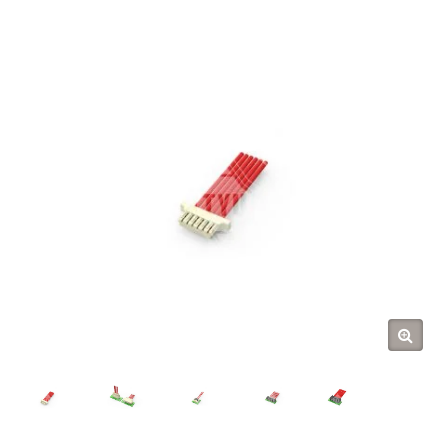
Tarng Yu Enterprise (TYU)