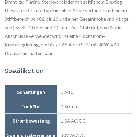
Draht-zu-Platine-Steckverbinder mit seitlichem Einstieg.
Dies ist ein Crimp-Typ Einreihen-Steckverbinder mit einem
Stiftbereich von 02 bis 20 und einer Gesamthöhe und -länge
von jeweils 1,8 mm und 4,2 mm. Das Material, das für die
Anschlüsse verwendet wird, ist eine Hochstrom-
Kupferlegierung, die bis zu 2,5 A pro Stift mit AWG#28
Drähten aushalten kann.
Spezifikation
Schaltungen
02-10
Tonhöhe
0,80 mm
Strombewertung
1,0A AC/DC
Spannungsbewertung
30V AC/DC