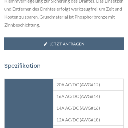
Klemmverriegelung zur Sicherung des Drahtes. Das Einsetzen
und Entfernen des Drahtes erfolgt werkzeugfrei, um Zeit und
Kosten zu sparen. Grundmaterial ist Phosphorbronze mit
Zinnbeschichtung.
JETZT ANFRAGEN
Spezifikation
20A AC/DC (AWG#12)
16A AC/DC (AWG#14)
14A AC/DC (AWG#16)
12A AC/DC (AWG#18)