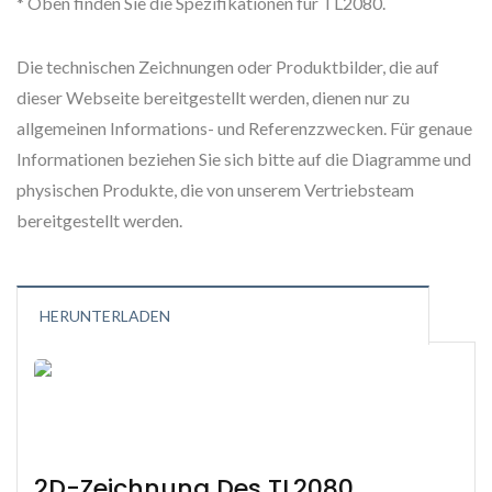
* Oben finden Sie die Spezifikationen für TL2080.
Die technischen Zeichnungen oder Produktbilder, die auf
dieser Webseite bereitgestellt werden, dienen nur zu
allgemeinen Informations- und Referenzzwecken. Für genaue
Informationen beziehen Sie sich bitte auf die Diagramme und
physischen Produkte, die von unserem Vertriebsteam
bereitgestellt werden.
HERUNTERLADEN
2D-Zeichnung Des TL2080