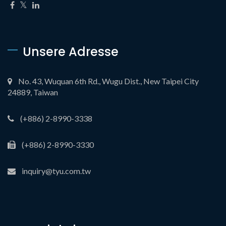
Unsere Adresse
No. 43, Wuquan 6th Rd., Wugu Dist., New Taipei City
24889, Taiwan
(+886) 2-8990-3338
(+886) 2-8990-3330
inquiry@tyu.com.tw