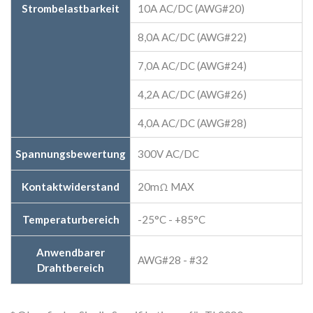
Strombelastbarkeit
10A AC/DC (AWG#20)
8,0A AC/DC (AWG#22)
7,0A AC/DC (AWG#24)
4,2A AC/DC (AWG#26)
4,0A AC/DC (AWG#28)
Spannungsbewertung
300V AC/DC
Kontaktwiderstand
20mΩ MAX
Temperaturbereich
-25°C - +85°C
Anwendbarer
AWG#28 - #32
Drahtbereich