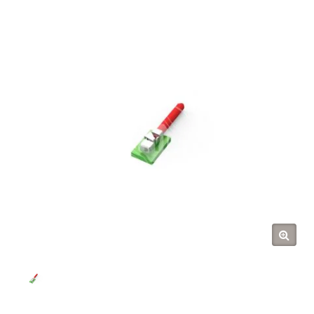
Tarng Yu Enterprise (TYU)