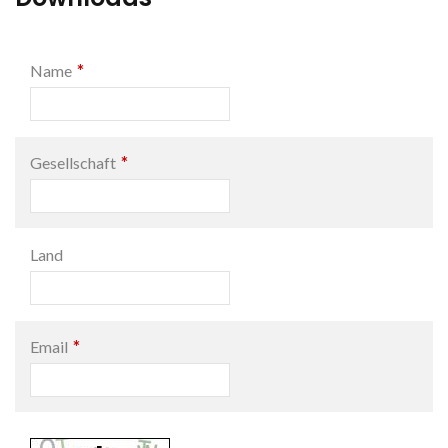
*
Name
*
Gesellschaft
Land
*
Email