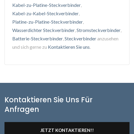
Kabel-zu-Platine-Steckverbinder
,
Kabel-zu-Kabel-Steckverbinder
,
Platine-zu-Platine-Steckverbinder
,
Wasserdichter Steckverbinder
,
Stromsteckverbinder
,
Batterie-Steckverbinder
,
Steckverbinder
anzusehen
und sich gerne zu
Kontaktieren Sie uns
.
Kontaktieren Sie Uns Für
Anfragen
JETZT KONTAKTIEREN!!