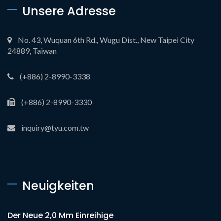
Unsere Adresse
No. 43, Wuquan 6th Rd., Wugu Dist., New Taipei City
24889, Taiwan
(+886) 2-8990-3338
(+886) 2-8990-3330
inquiry@tyu.com.tw
Neuigkeiten
Der Neue 2,0 Mm Einreihige