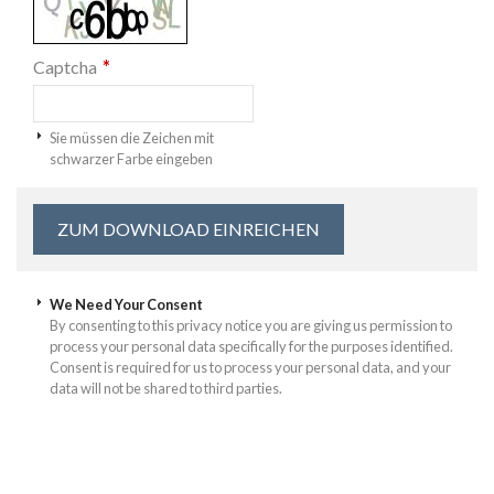
*
Captcha
Sie müssen die Zeichen mit
schwarzer Farbe eingeben
We Need Your Consent
By consenting to this privacy notice you are giving us permission to
process your personal data specifically for the purposes identified.
Consent is required for us to process your personal data, and your
data will not be shared to third parties.