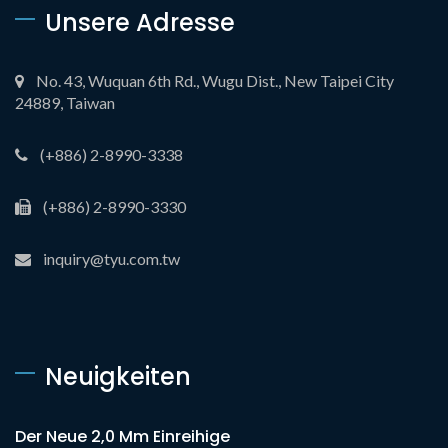
Unsere Adresse
No. 43, Wuquan 6th Rd., Wugu Dist., New Taipei City
24889, Taiwan
(+886) 2-8990-3338
(+886) 2-8990-3330
inquiry@tyu.com.tw
Neuigkeiten
Der Neue 2,0 Mm Einreihige