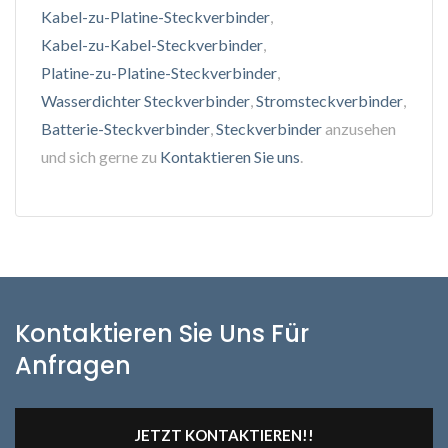
Kabel-zu-Platine-Steckverbinder
,
Kabel-zu-Kabel-Steckverbinder
,
Platine-zu-Platine-Steckverbinder
,
Wasserdichter Steckverbinder
,
Stromsteckverbinder
,
Batterie-Steckverbinder
,
Steckverbinder
anzusehen
und sich gerne zu
Kontaktieren Sie uns
.
Kontaktieren Sie Uns Für
Anfragen
JETZT KONTAKTIEREN!!