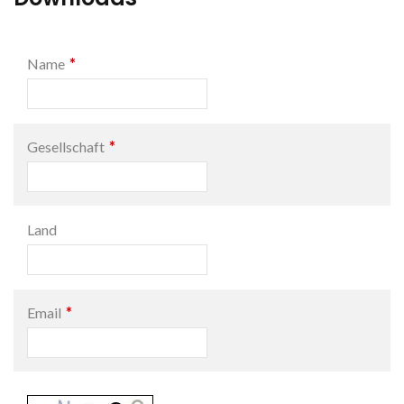
*
Name
*
Gesellschaft
Land
*
Email