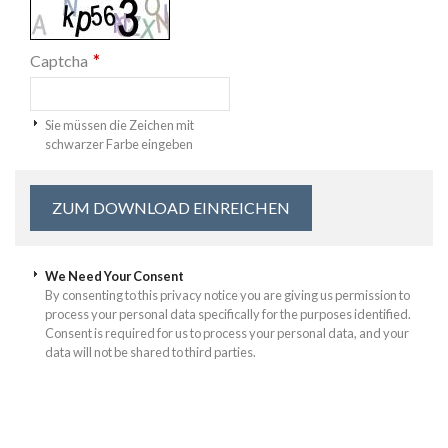
*
Captcha
Sie müssen die Zeichen mit
schwarzer Farbe eingeben
We Need Your Consent
By consenting to this privacy notice you are giving us permission to
process your personal data specifically for the purposes identified.
Consent is required for us to process your personal data, and your
data will not be shared to third parties.